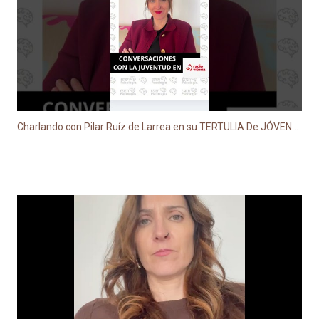
Charlando con Pilar Ruíz de Larrea en su TERTULIA De JÓVENES