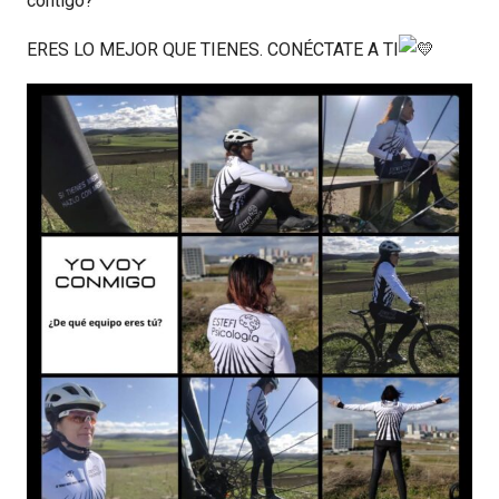
contigo?
ERES LO MEJOR QUE TIENES. CONÉCTATE A TI