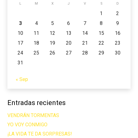
L
M
X
J
V
S
D
1
2
3
4
5
6
7
8
9
10
11
12
13
14
15
16
17
18
19
20
21
22
23
24
25
26
27
28
29
30
31
« Sep
Entradas recientes
VENDRÁN TORMENTAS
YO VOY CONMIGO
¡LA VIDA TE DA SORPRESAS!