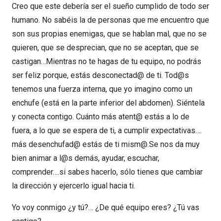
Creo que este debería ser el sueño cumplido de todo ser
humano. No sabéis la de personas que me encuentro que
son sus propias enemigas, que se hablan mal, que no se
quieren, que se desprecian, que no se aceptan, que se
castigan…Mientras no te hagas de tu equipo, no podrás
ser feliz porque, estás desconectad@ de ti. Tod@s
tenemos una fuerza interna, que yo imagino como un
enchufe (está en la parte inferior del abdomen). Siéntela
y conecta contigo. Cuánto más atent@ estás a lo de
fuera, a lo que se espera de ti, a cumplir expectativas….
más desenchufad@ estás de ti mism@.Se nos da muy
bien animar a l@s demás, ayudar, escuchar,
comprender….si sabes hacerlo, sólo tienes que cambiar
la dirección y ejercerlo igual hacia ti.
Yo voy conmigo ¿y tú?… ¿De qué equipo eres? ¿Tú vas